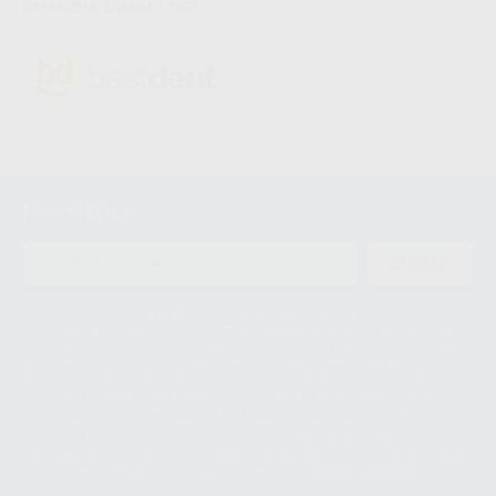
D4169:2016; EN1644-1:1997
Newsletter
ENVIAR
Le informamos de que el Responsable del tratamiento de sus Datos
Personales es Proclinic S.A.U.. La Finalidad del tratamiento de sus Datos
Personales es el envío de información comercial. La legitimación para el
envío de la información comercial es su consentimiento prestado. Sus
datos únicamente serán cedidos a empresas vinculadas con Proclinic
S.A.U. que comercialicen productos similares del sector odontológico,
siempre bajo su consentimiento y no habrás cesión internacional de sus
Datos Personales. Podrá ejercitar los derechos de acceso, rectificación,
supresión, limitación y/o oposición al tratamiento de datos, entre otros, a
través de lopd@proclinic.es. Si desea conocer información adicional sobre
el tratamiento de datos personales, acceda a:
Protección de datos