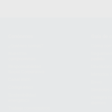
Conócenos
Guía de 
¿Quiénes somos?
Cómo com
Nuestros
Seguimien
compromisos
pedido
Responsabilidad
Devolucio
Social Corporativa
Métodos d
Canal ético
Envío
Código ético
Símbolos 
Sostenibilidad
Compra rá
energética
dientes
Trabaja con nosotros