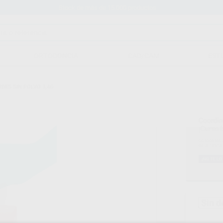
Stock de más de 15.000 productos
ORTODONCIA
CAD/CAM
EST
RDES SIN POLVO 3,4G
Sin d