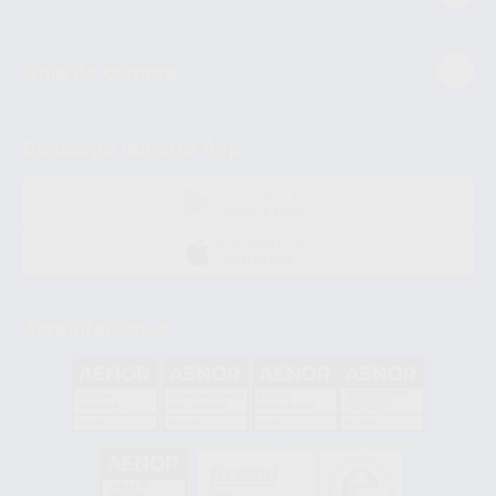
Guía de compra
Descarga nuestra App
DISPONIBLE EN
GOOGLE PLAY
DISPONIBLE EN
APP STORE
Acreditaciones
GA-2008/0342
SST-0118/2023
ER-0120/1997
GS-0001/2017