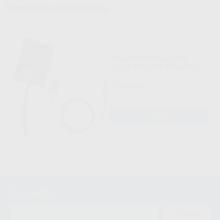
Productos relacionados
SENSOR INTRORAL CON
CABLE RVG 6200 TAMAÑO 1
CARESTREAM
|
Ref. 35446
5.699
,05
€
-
+
AÑADIR
Newsletter
ENVIAR