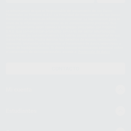
Le informamos de que el Responsable del tratamiento de sus Datos
Personales es Proclinic S.A.U.. La Finalidad del tratamiento de sus Datos
Personales es el envío de información comercial. La legitimación para el
envío de la información comercial es su consentimiento prestado. Sus
datos únicamente serán cedidos a empresas vinculadas con Proclinic
S.A.U. que comercialicen productos similares del sector odontológico,
siempre bajo su consentimiento y no habrás cesión internacional de sus
Datos Personales. Podrá ejercitar los derechos de acceso, rectificación,
supresión, limitación y/o oposición al tratamiento de datos, entre otros, a
través de lopd@proclinic.es. Si desea conocer información adicional sobre
el tratamiento de datos personales, acceda a:
Protección de datos
CONTACTO
Mi cuenta
Estudiantes