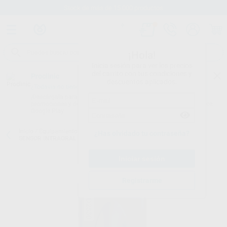
Stock de más de 15.000 productos
¡Hola!
Inicia sesión para ver los precios
del carrito con tus condiciones y
Proclinic
descuentos aplicados.
¿Todavía no tienes nuestra App?
¡Descárgala para ser siempre el primero en conocer nuestras
promociones y descuentos! Disponible en Google Play o App Store.
Google Play
Inicio
/
Equipamiento
/
Imagen digital
/
Sensor intraoral con cable
/
¿Has olvidado tu contraseña?
SENSOR INTRAORAL CON CABLE XVD2530
Registrarme