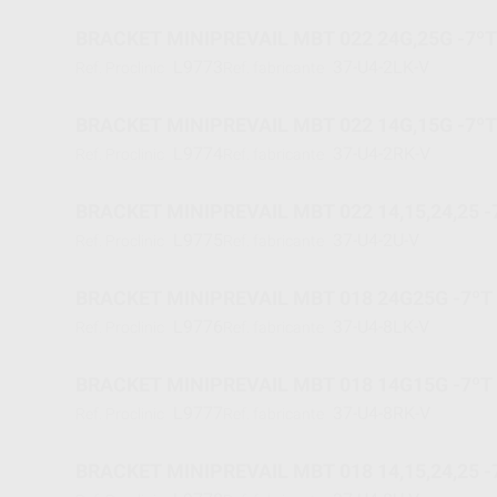
BRACKET MINIPREVAIL MBT 022 24G,25G -7ºT
L9773
37-U4-2LK-V
Ref. Proclinic
Ref. fabricante
BRACKET MINIPREVAIL MBT 022 14G,15G -7ºT
L9774
37-U4-2RK-V
Ref. Proclinic
Ref. fabricante
BRACKET MINIPREVAIL MBT 022 14,15,24,25 -
L9775
37-U4-2U-V
Ref. Proclinic
Ref. fabricante
BRACKET MINIPREVAIL MBT 018 24G25G -7ºT
L9776
37-U4-8LK-V
Ref. Proclinic
Ref. fabricante
BRACKET MINIPREVAIL MBT 018 14G15G -7ºT
L9777
37-U4-8RK-V
Ref. Proclinic
Ref. fabricante
BRACKET MINIPREVAIL MBT 018 14,15,24,25 -