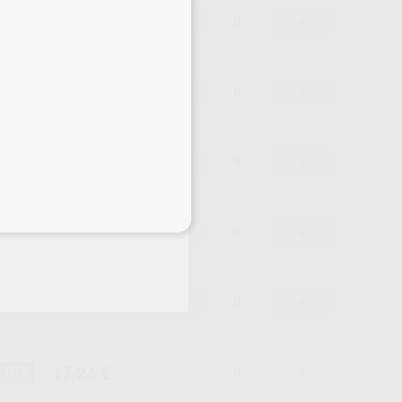
17,24 €
-10%
-
+
17,24 €
-10%
-
+
17,24 €
-10%
-
+
eciales
17,24 €
-10%
-
+
17,24 €
-10%
-
+
17,24 €
-10%
-
+