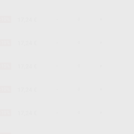
17,24 €
-10%
-
+
17,24 €
-10%
-
+
17,24 €
-10%
-
+
17,24 €
-10%
-
+
17,24 €
-10%
-
+