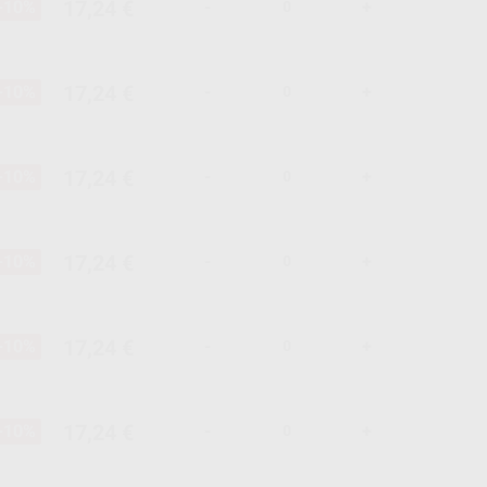
17,24 €
-10%
-
+
17,24 €
-10%
-
+
17,24 €
-10%
-
+
17,24 €
-10%
-
+
17,24 €
-10%
-
+
17,24 €
-10%
-
+