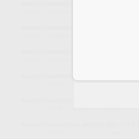
BRACKET MINIPREVAIL MBT 018 31,32,41,42 -
L9744
37-L1-8U-V
Ref. Proclinic
Ref. fabricante
BRACKET MINIPREVAIL MBT 022 33G 0°T 3°A
L9745
37-L3-2LK0-V
Ref. Proclinic
Ref. fabricante
BRACKET MINIPREVAIL MBT 022 43G 0°T 3°A
L9746
37-L3-2RK0-V
Ref. Proclinic
Ref. fabricante
Inicia 
BRACKET MINIPREVAIL MBT 018 33G 0°T 3°A
L9747
37-L3-8LK0-V
Ref. Proclinic
Ref. fabricante
BRACKET MINIPREVAIL MBT 018 43G 0°T 3°A
L9748
37-L3-8RK0-V
Ref. Proclinic
Ref. fabricante
BRACKET MINIPREVAIL MBT 022 34G -12°T 0°
L9749
37-L4-2LK-V
Ref. Proclinic
Ref. fabricante