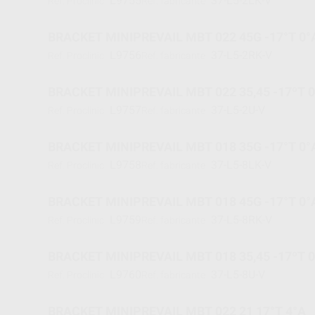
L9755
37-L5-2LK-V
Ref. Proclinic
Ref. fabricante
BRACKET MINIPREVAIL MBT 022 45G -17°T 0°
L9756
37-L5-2RK-V
Ref. Proclinic
Ref. fabricante
BRACKET MINIPREVAIL MBT 022 35,45 -17ºT 
L9757
37-L5-2U-V
Ref. Proclinic
Ref. fabricante
BRACKET MINIPREVAIL MBT 018 35G -17°T 0°
L9758
37-L5-8LK-V
Ref. Proclinic
Ref. fabricante
BRACKET MINIPREVAIL MBT 018 45G -17°T 0°
L9759
37-L5-8RK-V
Ref. Proclinic
Ref. fabricante
BRACKET MINIPREVAIL MBT 018 35,45 -17ºT 
L9760
37-L5-8U-V
Ref. Proclinic
Ref. fabricante
BRACKET MINIPREVAIL MBT 022 21 17°T 4°A