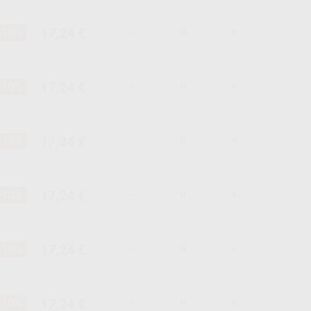
17,24 €
-10%
-
+
17,24 €
-10%
-
+
17,24 €
-10%
-
+
17,24 €
-10%
-
+
17,24 €
-10%
-
+
17,24 €
-10%
-
+