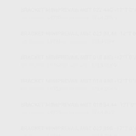
BRACKET MINIPREVAIL MBT 022 44G -12°T 0°
L9750
37-L4-2RK-V
Ref. Proclinic
Ref. fabricante
BRACKET MINIPREVAIL MBT 022 34,44 -12°T 0
L9751
37-L4-2U-V
Ref. Proclinic
Ref. fabricante
BRACKET MINIPREVAIL MBT 018 34G -12°T 0°
L9752
37-L4-8LK-V
Ref. Proclinic
Ref. fabricante
BRACKET MINIPREVAIL MBT 018 44G -12°T 0°
L9753
37-L4-8RK-V
Ref. Proclinic
Ref. fabricante
BRACKET MINIPREVAIL MBT 018 34,44 -12T 0
L9754
37-L4-8U-V
Ref. Proclinic
Ref. fabricante
BRACKET MINIPREVAIL MBT 022 35G -17°T 0°