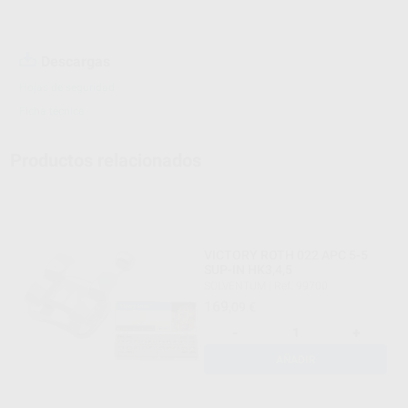
Descargas
Hojas de seguridad
Ficha técnica
Productos relacionados
VICTORY ROTH 022 APC 5-5
SUP-IN HK3,4,5
SOLVENTUM
|
Ref. 99700
169
,09
€
-
+
AÑADIR