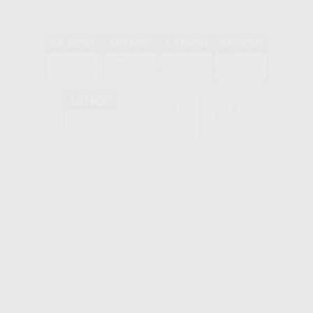
Acreditaciones
GA-2008/0342
SST-0118/2023
ER-0120/1997
GS-0001/2017
HCO-0060/2023
Clínica
Laboratorio
900 393 939
900 800 880
Whatsapp
665 533 087
Los servicios de WhatsApp Business son proporcionados por WhatsApp
Ireland Limited (WhatsApp Ireland). La información que controla WhatsApp
Ireland puede ser transferida a WhatsApp LLC y a Facebook Inc.. Dicha
Transferencia Internacional de Datos ofrece garantías adecuadas al
basarse en la Cláusula Contractual Tipo para la transferencia de datos
personales a terceros países. Puede ampliar la información en el siguiente
enlace:
WhatsApp Business Data Transfer Addendum
.