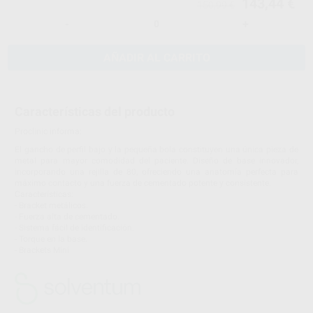
143,44 €
150,99 €
-
+
AÑADIR AL CARRITO
Características del producto
Proclinic informa:
El gancho de perfil bajo y la pequeña bola constituyen una única pieza de
metal para mayor comodidad del paciente. Diseño de base innovador,
incorporando una rejilla de 80, ofreciendo una anatomía perfecta para
máximo contacto y una fuerza de cementado potente y consistente.
Características:
- Bracket metálicos.
- Fuerza alta de cementado.
- Sistema fácil de identificación.
- Torque en la base.
- Brackets Mini