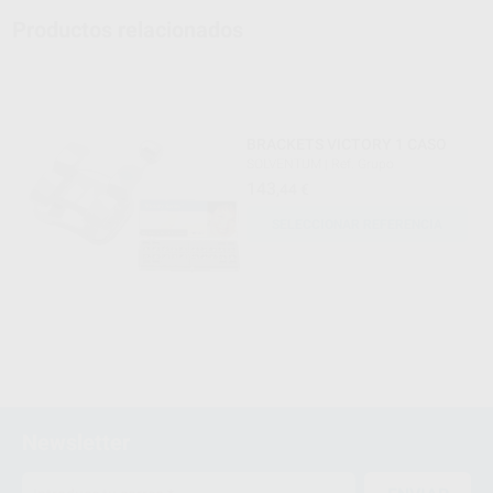
Productos relacionados
BRACKETS VICTORY 1 CASO
SOLVENTUM
|
Ref. Grupo
143
,44
€
SELECCIONAR REFERENCIA
Newsletter