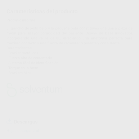
Características del producto
Proclinic informa:
El gancho de perfil bajo y la pequeña bola constituyen una única pieza de
metal para mayor comodidad del paciente. Diseño de base innovador,
incorporando una rejilla de 80, ofreciendo una anatomía perfecta para
máximo contacto y una fuerza de cementado potente y consistente.
Características:
- Bracket metálicos.
- Fuerza alta de cementado.
- Sistema fácil de identificación.
- Torque en la base.
- Brackets Mini
Descargas
Hojas de seguridad