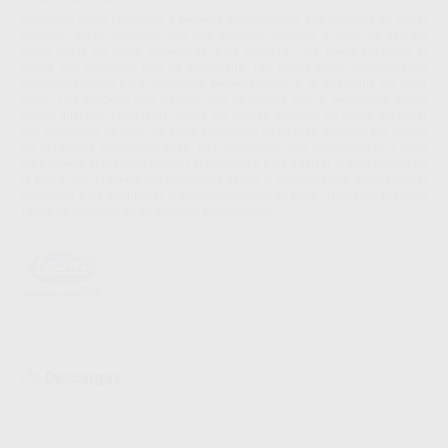
Higiénico, cierre hermético y perfecta identificación. Los brackets de metal
estándar están soldados con una especial aleación a base de paladio
sobre malla 80 mesh sinterizada, para asegurar una fuerte adhesión al
diente con cualquier tipo de composite. Las bases están contorneadas
anatómicamente para adaptarse perfectamente a la anatomía de cada
pieza. Los brackets con gancho son obtenidos por la tecnología MIM®
(Metal Injection Moulding). Todos los demás brackets de metal estándar
son obtenidos de perfil de acero inoxidable de calidad medical, por medio
de máquinas computerizadas. Las superficies son redondeadas y lisas
para ofrecer el máximo confort al paciente y para agilizar la eliminación de
la placa. Los brackets pre-angulados tienen la identificación disto-gingival
coloreada para simplificar el posicionamiento en boca. Todos los brackets
Leone se suministran en envases ergonómicos.
Descargas
Ficha técnica