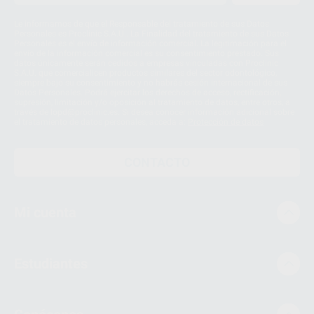
Le informamos de que el Responsable del tratamiento de sus Datos
Personales es Proclinic S.A.U.. La Finalidad del tratamiento de sus Datos
Personales es el envío de información comercial. La legitimación para el
envío de la información comercial es su consentimiento prestado. Sus
datos únicamente serán cedidos a empresas vinculadas con Proclinic
S.A.U. que comercialicen productos similares del sector odontológico,
siempre bajo su consentimiento y no habrás cesión internacional de sus
Datos Personales. Podrá ejercitar los derechos de acceso, rectificación,
supresión, limitación y/o oposición al tratamiento de datos, entre otros, a
través de lopd@proclinic.es. Si desea conocer información adicional sobre
el tratamiento de datos personales, acceda a:
Protección de datos
CONTACTO
Mi cuenta
Estudiantes