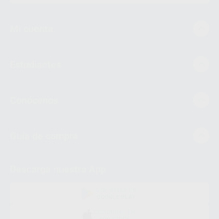
Mi cuenta
Estudiantes
Conócenos
Guía de compra
Descarga nuestra App
DISPONIBLE EN
GOOGLE PLAY
DISPONIBLE EN
APP STORE