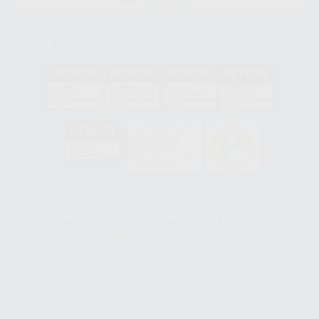
Acreditaciones
GA-2008/0342
SST-0118/2023
ER-0120/1997
GS-0001/2017
HCO-0060/2023
Clínica
Laboratorio
900 393 939
900 800 880
Whatsapp
665 533 087
Los servicios de WhatsApp Business son proporcionados por WhatsApp
Ireland Limited (WhatsApp Ireland). La información que controla WhatsApp
Ireland puede ser transferida a WhatsApp LLC y a Facebook Inc.. Dicha
Transferencia Internacional de Datos ofrece garantías adecuadas al
basarse en la Cláusula Contractual Tipo para la transferencia de datos