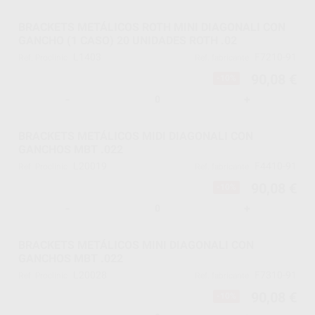
BRACKETS METÁLICOS ROTH MINI DIAGONALI CON
GANCHO (1 CASO) 20 UNIDADES ROTH .02
L1403
F7210-91
Ref. Proclinic
Ref. fabricante
90,08 €
-10%
-
+
BRACKETS METÁLICOS MIDI DIAGONALI CON
GANCHOS MBT .022
L20019
F4410-91
Ref. Proclinic
Ref. fabricante
90,08 €
-10%
-
+
BRACKETS METÁLICOS MINI DIAGONALI CON
GANCHOS MBT .022
L20028
F7310-91
Ref. Proclinic
Ref. fabricante
90,08 €
-10%