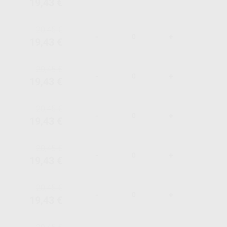
19,43 €
20,45 €
-
+
19,43 €
20,45 €
-
+
19,43 €
20,45 €
-
+
19,43 €
20,45 €
-
+
19,43 €
20,45 €
-
+
19,43 €