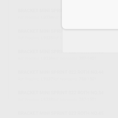
BRACKET MINI SPRINT 022 ROTH NO.24
L9334
787-0501
Ref. Proclinic
Ref. fabricante
Inicia 
BRACKET MINI SPRINT 022 ROTH NO.43
L9335
788-1401
Ref. Proclinic
Ref. fabricante
BRACKET MINI SPRINT 022 ROTH NO.33
L9336
787-1401
Ref. Proclinic
Ref. fabricante
BRACKET MINI SPRINT 022 ROTH NO.44
L9337
788-1501
Ref. Proclinic
Ref. fabricante
BRACKET MINI SPRINT 022 ROTH NO.34
L9338
787-1501
Ref. Proclinic
Ref. fabricante
BRACKET MINI SPRINT 022 ROTH NO.45