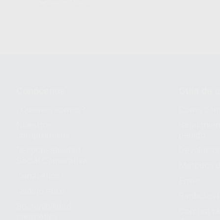
Conócenos
Guía de 
¿Quiénes somos?
Cómo com
Nuestros
Seguimien
compromisos
pedido
Responsabilidad
Devolucio
Social Corporativa
Métodos d
Canal ético
Envío
Código ético
Símbolos 
Sostenibilidad
Compra rá
energética