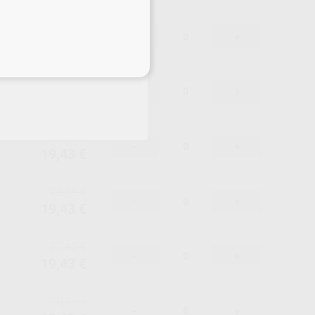
20,45 €
-
+
19,43 €
eciales
20,45 €
-
+
19,43 €
20,45 €
-
+
19,43 €
20,45 €
-
+
19,43 €
20,45 €
-
+
19,43 €
20,45 €
-
+