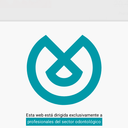
20,
Preci
Entrega en 24h
Esta web está dirigida exclusivamente a
profesionales del sector odontológico