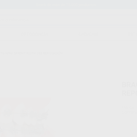
Stock de más de 15.000 productos
ORTODONCIA
CAD/CAM
EST
TS MINI SPRINT ROTH 022 REPOSICIÓN
BRA
REP
Marca
Conteni