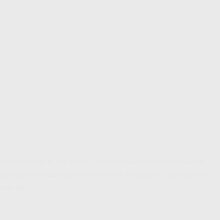
 del bracket Sprint normal. La altura oclusal-gingival se ha reducido
ue mejora considerablemente el confort del paciente. Los brackets
inferior.