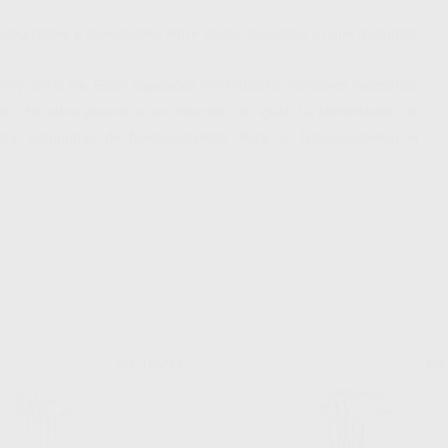
portables y conectables entre varias consultas, lo que garantiza
no y con el pie. Están equipados con todas las funciones necesarias
les utilizados garantiza una robustez sin igual. La alimentación de
otal autonomía de funcionamiento. Para su funcionamiento el
TECNO MED
TE
Ref. 186743
Ref