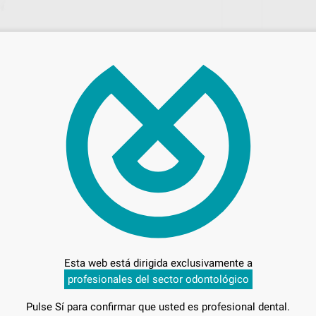
1.5
C
L
Esta web está dirigida exclusivamente a
Entrega en 24h
profesionales del sector odontológico
Pulse Sí para confirmar que usted es profesional dental.