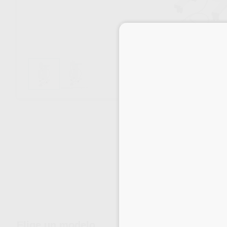
Envíos gratuitos desde 110€
Elige un modelo