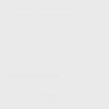
Las unidades de odontología sobre soportes móviles son trans
procesos de trabajo sin complicaciones.
Los mandos, sencillos e intuitivos, pueden manejarse con la ma
para llevar a cabo las operaciones. La calidad de los materia
agua de pulverización desde el depósito garantiza una t
funcionamiento sólo requiere la conexión a un compresor.
TECNO MED
Productos relacionados
TECNO MED
Ref. 186509