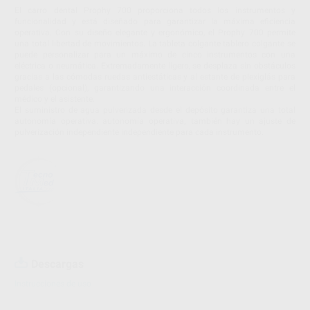
El carro dental Prophy 700 proporciona todos los instrumentos y
funcionalidad y está diseñado para garantizar la máxima eficiencia
operativa. Con su diseño elegante y ergonómico, el Prophy 700 permite
una total libertad de movimientos. La tableta colgante tablero colgante se
puede personalizar para un máximo de cinco instrumentos con una
eléctrica o neumática. Extremadamente ligero, se desplaza sin obstáculos
gracias a las cómodas ruedas antiestáticas y al estante de plexiglás para
pedales (opcional), garantizando una interacción coordinada entre el
médico y el asistente.
El suministro de agua pulverizada desde el depósito garantiza una total
autonomía operativa. autonomía operativa; también hay un ajuste de
pulverización independiente independiente para cada instrumento.
Descargas
Instrucciones de uso