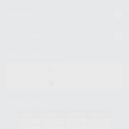
Conócenos
Guía de compra
Descarga nuestra App
DISPONIBLE EN
GOOGLE PLAY
DISPONIBLE EN
APP STORE
Acreditaciones