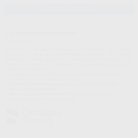
AÑADIR AL CARRITO
Características del producto
Proclinic informa:
AH Plus es una resina radiopaca para obturación de conductos
radiculares a base de epoxiamina totalmente compatible. Con la misma
técnica de aplicación que el AH 26, presenta mejor consistencia, más
facilidad de mezclado y eliminación. La presentación es en dos
componentes pasta/pasta.
La aplicación con AH PLUS JET ofrece: - Aplicación intraoral directa.
- Proporción de mezcla siempre garantizada.
- Ergonomía y facilidad de trabajo gracias a las puntas intraorales.
- Menor desperdicio de material.
- Menor riesgo de accidentes endodónticos (no necesita léntulos).
- Jeringa precargada, lista para ser usada.