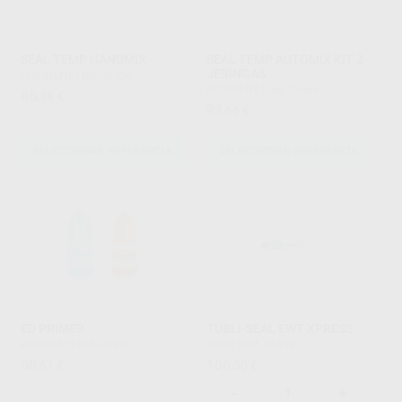
SEAL TEMP HANDMIX
SEAL TEMP AUTOMIX KIT 2
JERINGAS
ELSODENT
|
Ref. Grupo
ELSODENT
|
Ref. Grupo
86
,38
€
93
,66
€
SELECCIONAR REFERENCIA
SELECCIONAR REFERENCIA
ED PRIMER
TUBLI-SEAL EWT XPRESS
KURARAY
|
Ref. Grupo
KERR
|
Ref. 96499
58
106
,61
€
,30
€
-
+