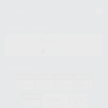
Guía de compra
Descarga nuestra App
DISPONIBLE EN
GOOGLE PLAY
DISPONIBLE EN
APP STORE
Acreditaciones
GA-2008/0342
SST-0118/2023
ER-0120/1997
GS-0001/2017