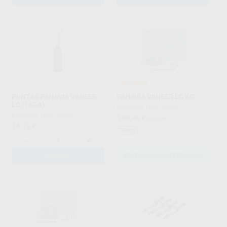
¡Novedad!
PUNTAS PANAVIA VENEER
PANAVIA VENEER LC KIT
LC (16GA)
KURARAY
|
Ref. Grupo
KURARAY
|
Ref. 22529
169
,60
€
210,04 €
16
,13
€
Oferta
-
+
AÑADIR
SELECCIONAR REFERENCIA