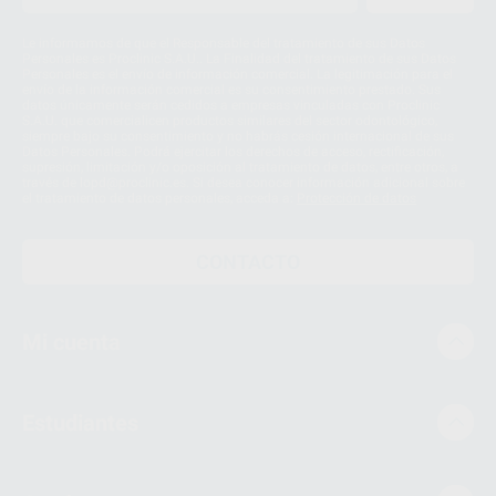
21
Le informamos de que el Responsable del tratamiento de sus Datos
Personales es Proclinic S.A.U.. La Finalidad del tratamiento de sus Datos
Personales es el envío de información comercial. La legitimación para el
envío de la información comercial es su consentimiento prestado. Sus
datos únicamente serán cedidos a empresas vinculadas con Proclinic
S.A.U. que comercialicen productos similares del sector odontológico,
siempre bajo su consentimiento y no habrás cesión internacional de sus
Datos Personales. Podrá ejercitar los derechos de acceso, rectificación,
supresión, limitación y/o oposición al tratamiento de datos, entre otros, a
través de lopd@proclinic.es. Si desea conocer información adicional sobre
el tratamiento de datos personales, acceda a:
Protección de datos
CONTACTO
Mi cuenta
Estudiantes