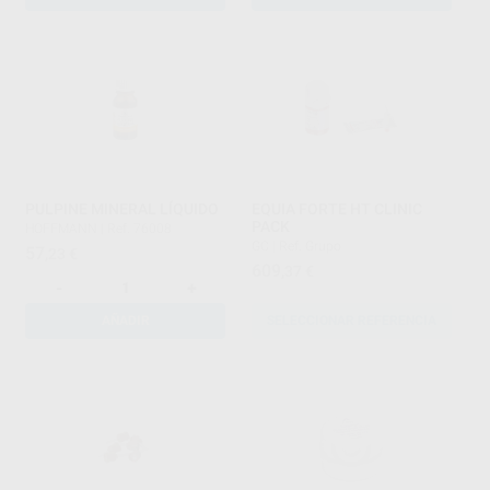
PULPINE MINERAL LÍQUIDO
EQUIA FORTE HT CLINIC
PACK
HOFFMANN
|
Ref. 76008
GC
|
Ref. Grupo
57
,23
€
609
,37
€
-
+
AÑADIR
SELECCIONAR REFERENCIA