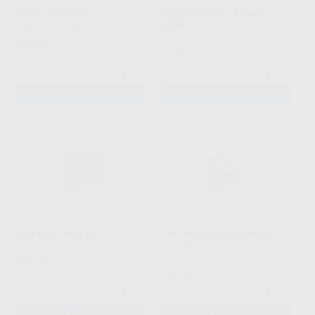
CX-PLUS POLVO
PUNTAS MEZCLA PARA
ICEM
SHOFU
|
Ref. 65097
KULZER
|
Ref. 2494
53
,47
€
71
,63
€
-
+
-
+
AÑADIR
AÑADIR
CX-PLUS TRIPLE KIT
PRO ROOT MTA BLANCO
SHOFU
|
Ref. 65801
DENTSPLY MAILLEFER
|
Ref.
13490
200
,65
€
494
,43
€
-
+
-
+
AÑADIR
AÑADIR