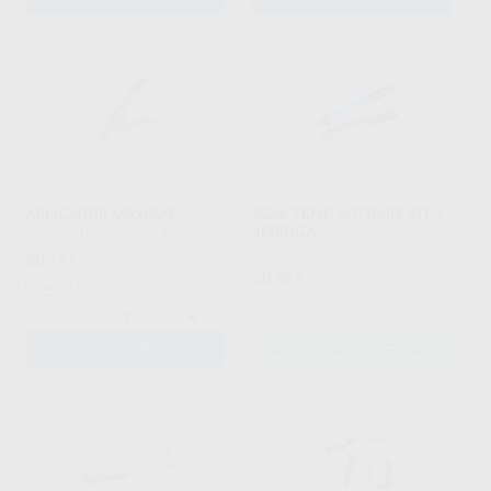
APLICADOR MAXICAP
SEAL TEMP AUTOMIX KIT 1
JERINGA
SOLVENTUM
|
Ref. 71839
ELSODENT
|
Ref. Grupo
80
,12
€
109,12 €
50
,68
€
Oferta
-
+
AÑADIR
SELECCIONAR REFERENCIA