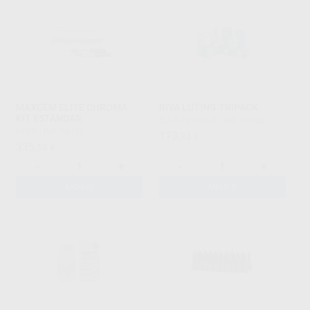
MAXCEM ELITE CHROMA
RIVA LUTING TRIPACK
KIT ESTÁNDAR
SDI AUSTRALIA
|
Ref. 63560
KERR
|
Ref. 96740
173
,33
€
335
,56
€
-
+
-
+
AÑADIR
AÑADIR