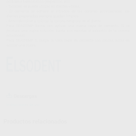
problema hemostático (impresión, etc).
- También se puede utilizar en dientes vitales.
- El cemento se adhiere al intradós de las coronas provisionales: los
dientes preparados siempre quedan limpios.
- Antes de volver a colocar la corona temporal en el diente:
Para SEALTEMP basta con aplicar una nueva capa de cemento. Si se
produce una supra oclusión, basta con recortar el extradós de la corona
provisional.
Para SEALTEMP S, rasgar la vieja capa de cemento con pinzas, antes de
aplicar una nueva.
Descargas
Instrucciones de uso
Productos relacionados