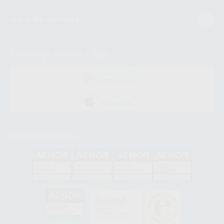
Guía de compra
Descarga nuestra App
DISPONIBLE EN
GOOGLE PLAY
DISPONIBLE EN
APP STORE
Acreditaciones
GA-2008/0342
SST-0118/2023
ER-0120/1997
GS-0001/2017
HCO-0060/2023