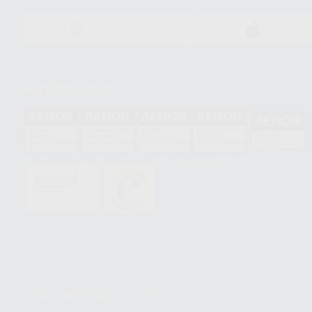
DISPONIBLE EN
DISPONIBLE 
GOOGLE PLAY
APP STOR
Acreditaciones
HCO-0060/2023
GA-2008/0342
SST-0118/2023
ER-0120/1997
GS-0001/2017
PROCLINIC S.A.U.
Copyright (c) 2026