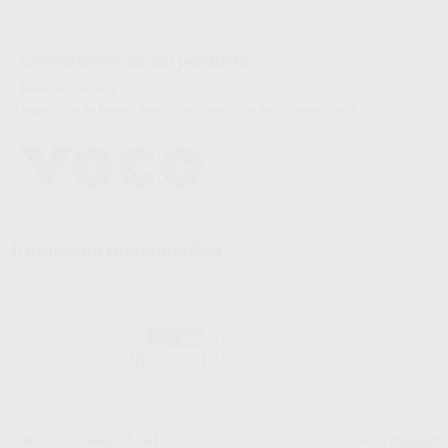
Características del producto
Proclinic informa:
Reposición de puntas para Bifix Veneer LC y Bifix Veneer Try-In.
Productos relacionados
BIFIX VENEER LC SET
BIFIX VENEER