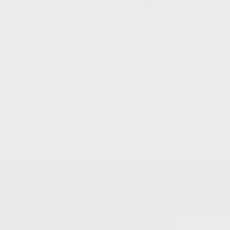
merizable que, opcionalmente se puede fotopolimerizar.
vitales y no vitales que han perdido parte o la mayoría de la corona
cuatro colores diferentes, claro, medio, blanco y azul.
 el campo de la tecnología de composites.
compra
Mi cuenta
Newsletter
prar
Registro