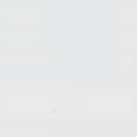
Estudiantes
Conócenos
Guía de compra
Descarga nuestra App
DISPONIBLE EN
GOOGLE PLAY
DISPONIBLE EN
APP STORE
Acreditaciones