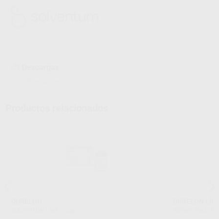
Descargas
Hojas de seguridad
Productos relacionados
DURELON
DURELON LÍQ
SOLVENTUM
|
Ref. Grupo
SOLVENTUM
|
Re