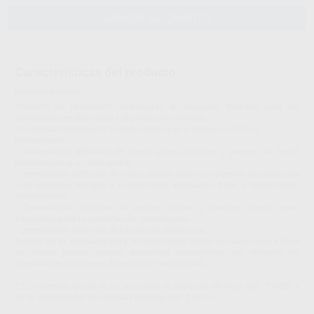
AÑADIR AL CARRITO
Características del producto
Proclinic informa:
Cemento de carboxilato, dispensado en cápsulas, indicado para las
cementaciones definitivas y la protección cavitaria.
La cantidad de cemento de cada cápsula es al menos de 0,41 ml.
Indicaciones:
- Cementación definitiva de inlays, onlays, coronas y puentes de metal,
metal-cerámica o metal-resina.
- Cementación definitiva de inlays, onlays, coronas y puentes de composite
o de cerámica, siempre y cuando sean adecuados para la cementación
convencional.
- Cementación definitiva de espigas, postes y tornillos, cuando sean
adecuados para la cementación convencional.
- Cementación definitiva de bandas de ortodoncia.
Durelon no es adecuado para la cementación de/en restauraciones a base
de titanio porque pueden producirse coloraciones del cemento no
deseadas en los lugares de contacto con el titanio.
* Es necesario el uso de un activador de cápsulas Maxicap (ref. 71838) y
de un dispensador de cápsulas Maxicap (ref. 71839).