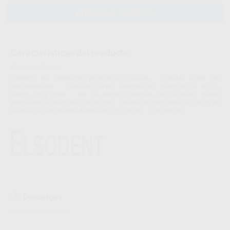
AÑADIR AL CARRITO
Características del producto
Proclinic informa:
Cemento de obturación provisional fluorado. - Flexible antes del
endurecimiento. - Endurece rápido: recuperación masticatoria en un
tiempo muy corto. - No se despega después del fraguado: puede
permanecer en boca más de un mes. - Expansión controlada: sin riesgo de
fracturas en las paredes dentinarias. PH neutro. - Color blanco.
Descargas
Instrucciones de uso