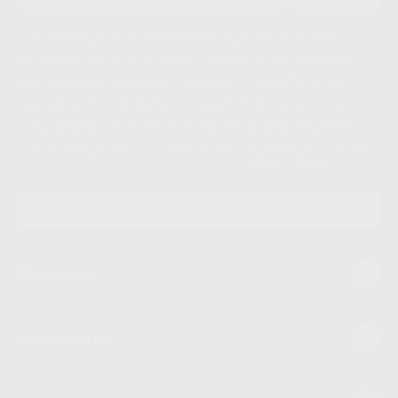
Le informamos de que el Responsable del tratamiento de sus Datos
Personales es Proclinic S.A.U.. La Finalidad del tratamiento de sus Datos
Personales es el envío de información comercial. La legitimación para el
envío de la información comercial es su consentimiento prestado. Sus
datos únicamente serán cedidos a empresas vinculadas con Proclinic
S.A.U. que comercialicen productos similares del sector odontológico,
siempre bajo su consentimiento y no habrás cesión internacional de sus
Datos Personales. Podrá ejercitar los derechos de acceso, rectificación,
supresión, limitación y/o oposición al tratamiento de datos, entre otros, a
través de lopd@proclinic.es. Si desea conocer información adicional sobre
el tratamiento de datos personales, acceda a:
Protección de datos
CONTACTO
Mi cuenta
Estudiantes