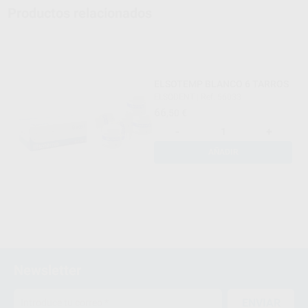
Productos relacionados
ELSOTEMP BLANCO 6 TARROS
ELSODENT
|
Ref. 56033
66
,50
€
-
+
AÑADIR
Newsletter
ENVIAR