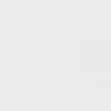
AI MOTOR RED
LOCALIZADOR
Envase 1 Unidad
1.099
,00
€
2
Sin descuentos 
-
+