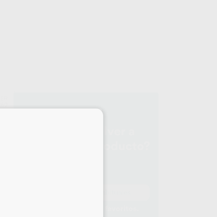
FER
262
×