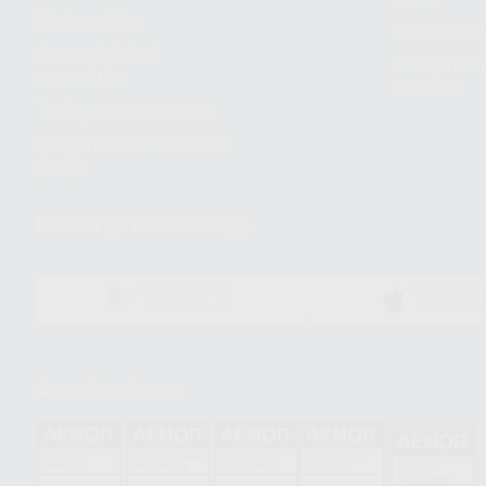
Código ético
Símbolos 
Sostenibilidad
Compra rá
energética
dientes
Trabaja con nosotros
Preguntas Frecuentes
(FAQ)
Descarga nuestra App
DISPONIBLE EN
DISPONIBLE 
GOOGLE PLAY
APP STOR
Acreditaciones