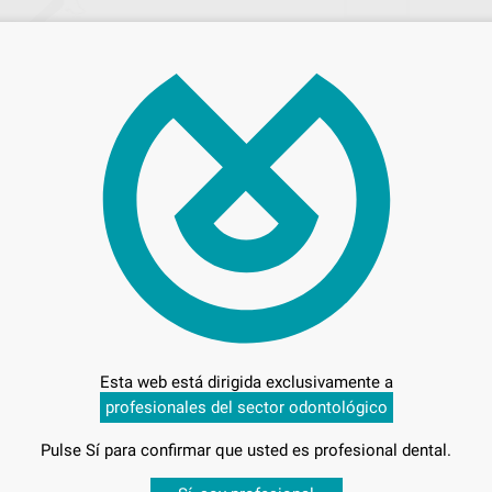
3.4
Entrega en 24h
Esta web está dirigida exclusivamente a
profesionales del sector odontológico
Pulse Sí para confirmar que usted es profesional dental.
-5