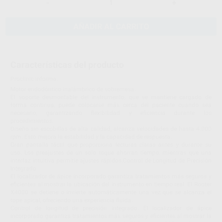
-
+
AÑADIR AL CARRITO
Características del producto
Proclinic informa:
Motor endodóntico inalámbrico de sobremesa.
El soporte desmontable del instrumento, que se mantiene cargado de
forma continua, puede colocarse más cerca del paciente cuando sea
necesario, garantizando flexibilidad y eficiencia durante los
procedimientos.
Diseño sin escobillas de alta calidad, alcanza velocidades de hasta 4.000
rpm. Esto mejora la estabilidad y la capacidad de respuesta.
Gran pantalla táctil que proporciona lecturas claras antes y durante su
uso. Los preajustes de un solo toque ahorran tiempo, mientras que una
interfaz intuitiva permitie ajustes rápidos.Control de Longitud de Precisión
Integrado
El localizador de ápice incorporado garantiza tratamientos más seguros y
eficientes al mostrar la ubicación del instrumento en tiempo real. El Rooter
X4000 se detiene o invierte automáticamente una vez que se alcanza el
tope apical, ofreciendo una experiencia fluida.
Control de longitud de precisión integrado. El localizador de ápice
incorporado garantiza tratamientos más seguros y eficientes al mostrar la