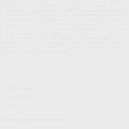
ubicación del instrumento en tiempo real. El Rooter X4000 se detiene o
invierte automáticamente una vez que se alcanza el tope apical.
Instrumentos y secuencias personalizables. El software del Rooter X4000
te permite personalizar la configuración de los instrumentos y crear tus
propias secuencias de trabajo, con múltiples preajustes de memoria
adaptados a tus necesidades específicas. Además, el software del Rooter
X4000 permite actualizaciones del sistema, por lo que no es necesario un
motor nuevo cuando se lancen nuevos sistemas FKG.
Visibilidad optimizada con LED integrado. El contraángulo de 360° del
Rooter X4000 cuenta con una luz LED incorporada, que puede activarse o
desactivarse según tu preferencia, garantizando una visibilidad superior
durante los tratamientos endodónticos.
FKG
Descargas
Información adicional
Instrucciones de uso
Productos relacionados