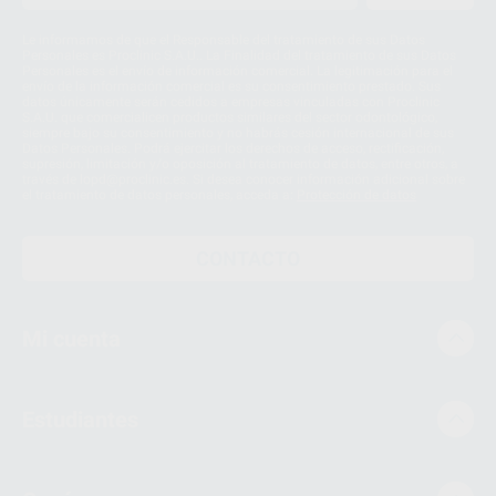
Le informamos de que el Responsable del tratamiento de sus Datos
Personales es Proclinic S.A.U.. La Finalidad del tratamiento de sus Datos
Personales es el envío de información comercial. La legitimación para el
envío de la información comercial es su consentimiento prestado. Sus
datos únicamente serán cedidos a empresas vinculadas con Proclinic
S.A.U. que comercialicen productos similares del sector odontológico,
siempre bajo su consentimiento y no habrás cesión internacional de sus
Datos Personales. Podrá ejercitar los derechos de acceso, rectificación,
supresión, limitación y/o oposición al tratamiento de datos, entre otros, a
través de lopd@proclinic.es. Si desea conocer información adicional sobre
el tratamiento de datos personales, acceda a:
Protección de datos
CONTACTO
Mi cuenta
Estudiantes