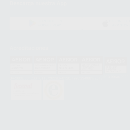
Descarga nuestra App
DISPONIBLE EN
DISPONIBLE 
GOOGLE PLAY
APP STOR
Acreditaciones
HCO-0060/2023
GA-2008/0342
SST-0118/2023
ER-0120/1997
GS-0001/2017