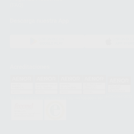
(FAQ)
Descarga nuestra App
DISPONIBLE EN
DISPONIBLE 
GOOGLE PLAY
APP STOR
Acreditaciones
HCO-0060/2023
GA-2008/0342
SST-0118/2023
ER-0120/1997
GS-0001/2017