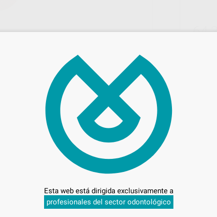
64,
Preci
Entrega en 24h
Esta web está dirigida exclusivamente a
profesionales del sector odontológico