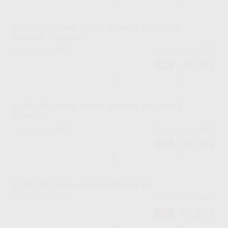
-
+
ESTELITE SIGMA QUICK JERINGA CE (CLEAR
ENAMEL - INCISAL)
28841
13078
Ref. Proclinic
Ref. fabricante
51,20 €
-26%
-
+
ESTELITE SIGMA QUICK JERINGA WE (WHITE
ENAMEL)
28842
13080
Ref. Proclinic
Ref. fabricante
51,20 €
-26%
-
+
ESTELITE SIGMA QUICK JERINGA A1
28903
13060
Ref. Proclinic
Ref. fabricante
51,20 €
-26%