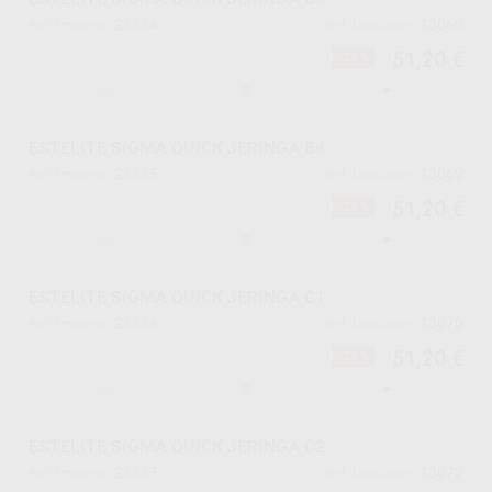
28834
13068
Ref. Proclinic
Ref. fabricante
51,20 €
-26%
-
+
ESTELITE SIGMA QUICK JERINGA B4
28835
13069
Ref. Proclinic
Ref. fabricante
51,20 €
-26%
-
+
ESTELITE SIGMA QUICK JERINGA C1
28836
13070
Ref. Proclinic
Ref. fabricante
51,20 €
-26%
-
+
ESTELITE SIGMA QUICK JERINGA C2
28837
13072
Ref. Proclinic
Ref. fabricante