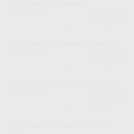
ESTELITE SIGMA QUICK JERINGA B1
28907
13066
Ref. Proclinic
Ref. fabricante
51,20 €
-26%
-
+
ESTELITE SIGMA QUICK JERINGA OA2 (OPACO A2)
28908
13075
Ref. Proclinic
Ref. fabricante
51,20 €
-26%
-
+
ESTELITE SIGMA QUICK JERINGA OA3 (OPACO A3)
28909
13076
Ref. Proclinic
Ref. fabricante
51,20 €
-26%
-
+
ESTELITE SIGMA QUICK JERINGA BW (BLEACH
WHITE)