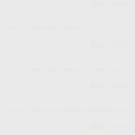
51,20 €
-26%
-
+
ESTELITE SIGMA QUICK JERINGA C3
28838
13073
Ref. Proclinic
Ref. fabricante
51,20 €
-26%
-
+
ESTELITE SIGMA QUICK JERINGA OA1 (OPACO A1)
28839
13074
Ref. Proclinic
Ref. fabricante
51,20 €
-26%
-
+
ESTELITE SIGMA QUICK JERINGA OPA2 (OPAQUE A2)
28840
13077
Ref. Proclinic
Ref. fabricante
51,20 €
-26%