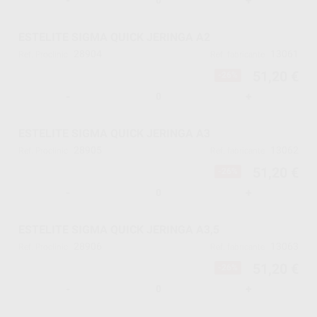
-
+
ESTELITE SIGMA QUICK JERINGA A2
28904
13061
Ref. Proclinic
Ref. fabricante
51,20 €
-26%
-
+
ESTELITE SIGMA QUICK JERINGA A3
28905
13062
Ref. Proclinic
Ref. fabricante
51,20 €
-26%
-
+
ESTELITE SIGMA QUICK JERINGA A3,5
28906
13063
Ref. Proclinic
Ref. fabricante
51,20 €
-26%
-
+