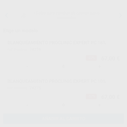
15 días para cambiar de opinión salvo
anestesias
Elige un modelo
BLANQUEAMIENTO PROCLINIC EXPERT PC 16%
74274
Ref. Proclinic
67,00 €
-37%
-
+
BLANQUEAMIENTO PROCLINIC EXPERT PC 10%
74275
Ref. Proclinic
67,00 €
-37%
-
+
AÑADIR AL CARRITO