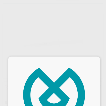
×
Oferta
BLANQUEAMIENTO CASA