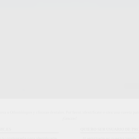
Stock de más de 15.000 productos
ORTODONCIA
CAD/CAM
EST
 GEL
ANE
Marca
Conteni
iva a Odontólogos y clínicas dentales. Por favor, identifícate o crea una cuenta pa
¡Gracias!
IC.ES
QUIERO SER USUARIO DE PRO
y tu contraseña para identificarte
Al registrarte en nuestra tienda,