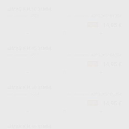
LIMAS K N.10 31MM.
1526
A012D03101004
Ref. Proclinic
Ref. fabricante
14,95 €
-29%
-
+
LIMAS K N.45 31MM.
1533
A012D03104504
Ref. Proclinic
Ref. fabricante
14,95 €
-29%
-
+
LIMAS K N.50 31MM.
1534
A012D03105004
Ref. Proclinic
Ref. fabricante
14,95 €
-29%
-
+
LIMAS K N.55 31MM.