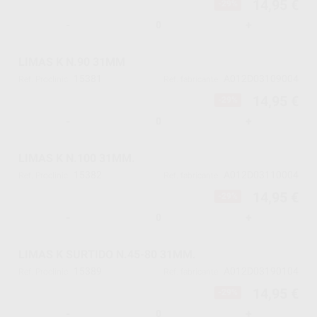
14,95 €
-29%
-
+
LIMAS K N.90 31MM
15381
A012D03109004
Ref. Proclinic
Ref. fabricante
14,95 €
-29%
-
+
LIMAS K N.100 31MM.
15382
A012D03110004
Ref. Proclinic
Ref. fabricante
14,95 €
-29%
-
+
LIMAS K SURTIDO N.45-80 31MM.
15389
A012D03190104
Ref. Proclinic
Ref. fabricante
14,95 €
-29%
-
+