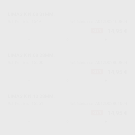
LIMAS K N.08 31MM.
1549
A012D03100804
Ref. Proclinic
Ref. fabricante
14,95 €
-29%
-
+
LIMAS K N.08 28MM.
15500
A012D02800804
Ref. Proclinic
Ref. fabricante
14,95 €
-29%
-
+
LIMAS K N.10 28MM.
15551
A012D02801004
Ref. Proclinic
Ref. fabricante
14,95 €
-29%
-
+