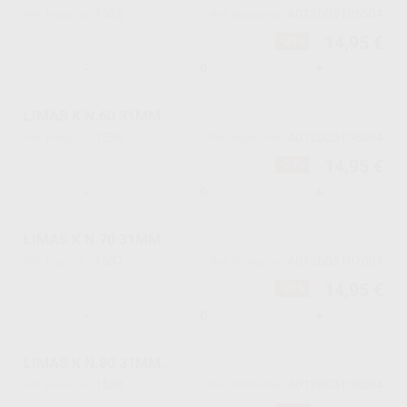
1535
A012D03105504
Ref. Proclinic
Ref. fabricante
14,95 €
-29%
-
+
LIMAS K N.60 31MM.
1536
A012D03106004
Ref. Proclinic
Ref. fabricante
14,95 €
-29%
-
+
LIMAS K N.70 31MM.
1537
A012D03107004
Ref. Proclinic
Ref. fabricante
14,95 €
-29%
-
+
LIMAS K N.80 31MM.
1538
A012D03108004
Ref. Proclinic
Ref. fabricante