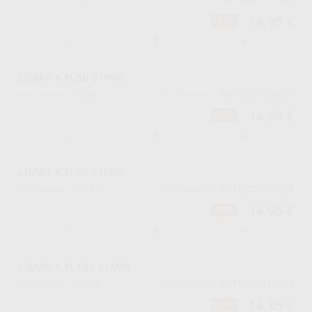
Ref. Proclinic
Ref. fabricante
14,95 €
-29%
-
+
LIMAS K N.80 21MM.
1506
A012D02108004
Ref. Proclinic
Ref. fabricante
14,95 €
-29%
-
+
LIMAS K N.90 21MM
15061
A012D02109004
Ref. Proclinic
Ref. fabricante
14,95 €
-29%
-
+
LIMAS K N.100 21MM.
15062
A012D02110004
Ref. Proclinic
Ref. fabricante
14,95 €
-29%