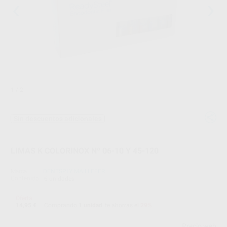
1
/ 2
Sin descuentos adicionales
LIMAS K COLORINOX Nº 06-10 Y 45-120
Marca
DENTSPLY MAILLEFER
Contenido
6 unidades
Oferta
14,95 €
Comprando
1 unidad
te ahorras el
29%
Precio web