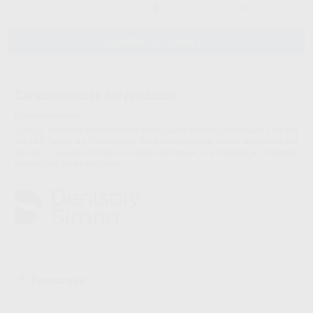
-
+
AÑADIR AL CARRITO
Características del producto
Proclinic informa:
Limas K Colorinox Fabricadas en acero sueco fínisimo, inoxidable y de alta
calidad. Tanto las limas como los ensanchadores, están fabricados por
torsión, lo que les confiere una alta resistencia a la fractura, al mantener
intactas las fibras del metal.
Descargas
Ficha técnica