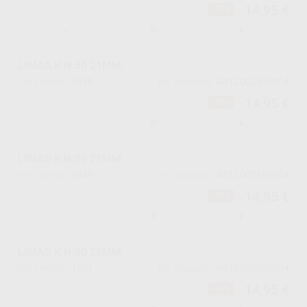
14,95 €
-29%
-
+
LIMAS K N.50 21MM.
1488
A012D02105004
Ref. Proclinic
Ref. fabricante
14,95 €
-29%
-
+
LIMAS K N.55 21MM.
1489
A012D02105504
Ref. Proclinic
Ref. fabricante
14,95 €
-29%
-
+
LIMAS K N.60 25MM.
1501
A012D02506004
Ref. Proclinic
Ref. fabricante
14,95 €
-29%