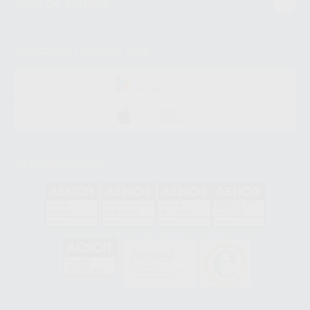
Guía de compra
Descarga nuestra App
DISPONIBLE EN
GOOGLE PLAY
DISPONIBLE EN
APP STORE
Acreditaciones
GA-2008/0342
SST-0118/2023
ER-0120/1997
GS-0001/2017
HCO-0060/2023