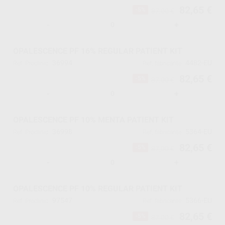
82,65 €
-5%
87,00 €
-
+
OPALESCENCE PF 16% REGULAR PATIENT KIT
36994
4482-EU
Ref. Proclinic
Ref. fabricante
82,65 €
-5%
87,00 €
-
+
OPALESCENCE PF 10% MENTA PATIENT KIT
36998
5364-EU
Ref. Proclinic
Ref. fabricante
82,65 €
-5%
87,00 €
-
+
OPALESCENCE PF 10% REGULAR PATIENT KIT
97547
5366-EU
Ref. Proclinic
Ref. fabricante
82,65 €
-5%
87,00 €