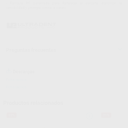
- Fórmula PF patentada para fortalecer el esmalte, disminuir la
sensibilidad y proteger contra la caries.
Preguntas frecuentes
Descargas
Ficha técnica
Ficha técnica
Productos relacionados
33%
31%