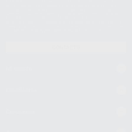
envío de la información comercial es su consentimiento prestado. Sus
datos únicamente serán cedidos a empresas vinculadas con Proclinic
S.A.U. que comercialicen productos similares del sector odontológico,
siempre bajo su consentimiento y no habrás cesión internacional de sus
Datos Personales. Podrá ejercitar los derechos de acceso, rectificación,
supresión, limitación y/o oposición al tratamiento de datos, entre otros, a
través de lopd@proclinic.es. Si desea conocer información adicional sobre
el tratamiento de datos personales, acceda a:
Protección de datos
CONTACTO
Mi cuenta
Estudiantes
Conócenos