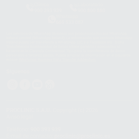
Clínica
Laboratorio
900 393 939
900 800 880
Whatsapp
665 533 087
Los servicios de WhatsApp Business son proporcionados por WhatsApp
Ireland Limited (WhatsApp Ireland). La información que controla WhatsApp
Ireland puede ser transferida a WhatsApp LLC y a Facebook Inc.. Dicha
Transferencia Internacional de Datos ofrece garantías adecuadas al
basarse en la Cláusula Contractual Tipo para la transferencia de datos
personales a terceros países. Puede ampliar la información en el siguiente
enlace:
WhatsApp Business Data Transfer Addendum
.
Síguenos
PROCLINIC S.A.U.
Copyright (c) 2026
Aviso legal
Teléfono:
900 393 939
E-mail de contacto:
proclinic@proclinic.es