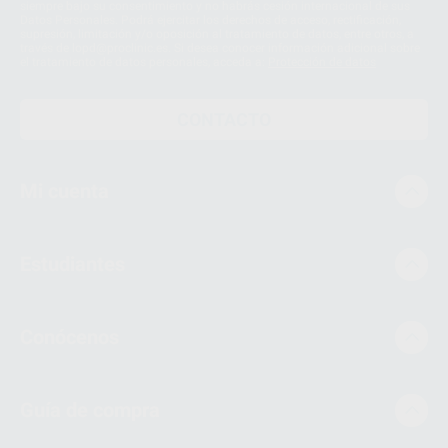
siempre bajo su consentimiento y no habrás cesión internacional de sus
Datos Personales. Podrá ejercitar los derechos de acceso, rectificación,
supresión, limitación y/o oposición al tratamiento de datos, entre otros, a
través de lopd@proclinic.es. Si desea conocer información adicional sobre
el tratamiento de datos personales, acceda a:
Protección de datos
CONTACTO
Mi cuenta
Estudiantes
Conócenos
Guía de compra