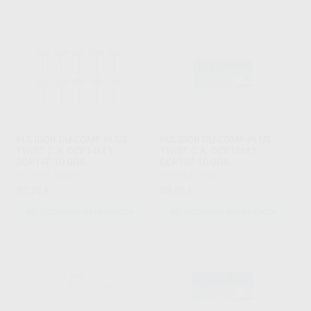
PULIDOR DIACOMP PLUS
PULIDOR DIACOMP PLUS
TWIST C.A. DCP14M Y
TWIST C.A. DCP10M Y
DCP14F 10 UDS.
DCP10F 10 UDS.
EVE
|
Ref. Grupo
EVE
|
Ref. Grupo
95
88
,72
€
,02
€
SELECCIONAR REFERENCIA
SELECCIONAR REFERENCIA