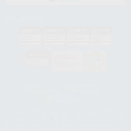
APP STORE
Acreditaciones
GA-2008/0342
SST-0118/2023
ER-0120/1997
GS-0001/2017
HCO-0060/2023
Clínica
Laboratorio
900 393 939
900 800 880
Whatsapp
665 533 087
Los servicios de WhatsApp Business son proporcionados por WhatsApp
Ireland Limited (WhatsApp Ireland). La información que controla WhatsApp
Ireland puede ser transferida a WhatsApp LLC y a Facebook Inc.. Dicha
Transferencia Internacional de Datos ofrece garantías adecuadas al
basarse en la Cláusula Contractual Tipo para la transferencia de datos