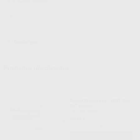
de excelente durabilidad.
EVE
Descargas
Hojas de seguridad
Productos relacionados
PULIDOR EVEFLEX TWIST C.A.
SET RA240
EVE
|
Ref. 98068
30
,84
€
-
+
AÑADIR