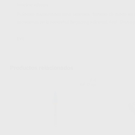
Proclinic informa:
Pulidores diamantados para cerámica. Sistema de pulido en t
correciones sin la necesidad de glazing adicional. Azul - Grano
EVE
Productos relacionados
EVE
Ref. Grupo