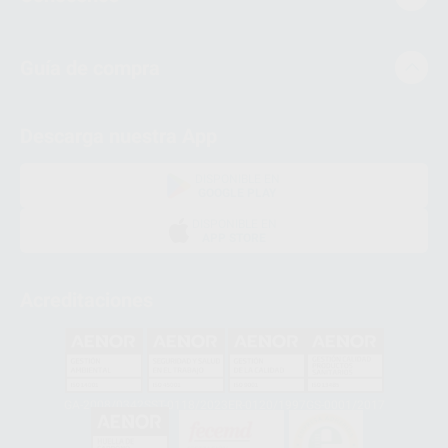
Guía de compra
Descarga nuestra App
DISPONIBLE EN
GOOGLE PLAY
DISPONIBLE EN
APP STORE
Acreditaciones
GA-2008/0342
SST-0118/2023
ER-0120/1997
GS-0001/2017