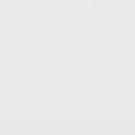
IACOMP OCCLUFLEX
REPOSICIÓN PULIDOR DIACOMP
PLUS
Envase 1 unidad
6
,79
€
NAR REFERENCIA
SELECCIONAR REFERENCIA