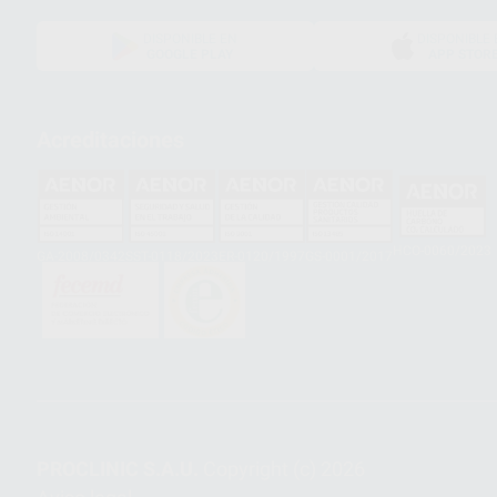
DISPONIBLE EN
DISPONIBLE 
GOOGLE PLAY
APP STOR
Acreditaciones
HCO-0060/2023
GA-2008/0342
SST-0118/2023
ER-0120/1997
GS-0001/2017
PROCLINIC S.A.U.
Copyright (c) 2026