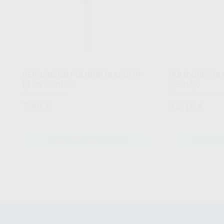
REPOSICIÓN PULIDOR DIACOMP
PULIDORES D
PLUS CEPILLO
CEPILLO
Envase 1 unidad
Envase 10 unidades
7
74
,80
€
,15
€
SELECCIONAR REFERENCIA
SELECCIO