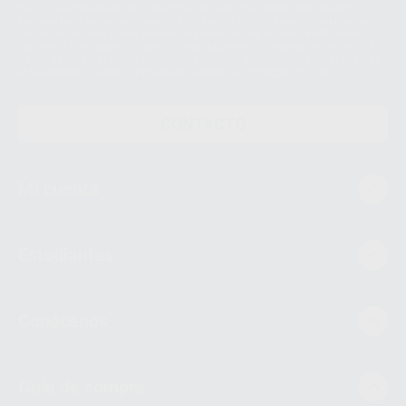
S.A.U. que comercialicen productos similares del sector odontológico,
siempre bajo su consentimiento y no habrás cesión internacional de sus
Datos Personales. Podrá ejercitar los derechos de acceso, rectificación,
supresión, limitación y/o oposición al tratamiento de datos, entre otros, a
través de lopd@proclinic.es. Si desea conocer información adicional sobre
el tratamiento de datos personales, acceda a:
Protección de datos
CONTACTO
Mi cuenta
Estudiantes
Conócenos
Guía de compra