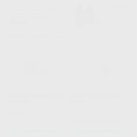
Estás en la página 5
Volver a la página 1
LAVA PLUS ZIRCONIA DISCO
DISCO VITA YZ HT COLOR
98 X 18MM
18 MM.
SOLVENTUM
|
Ref. Grupo
VITA
|
Ref. Grupo
401
164
,87
€
,72
€
219,63 €
Sin descuentos adicionales
SELECCIONAR REFERENCIA
SELECCIONAR REFERENCIA