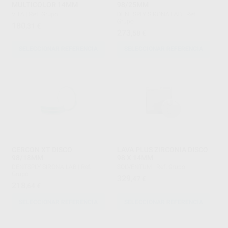
MULTICOLOR 14MM
98/25MM
VITA
|
Ref. Grupo
DENTSPLY SIRONA LAB
|
Ref.
Grupo
180
,31
€
273
,58
€
SELECCIONAR REFERENCIA
SELECCIONAR REFERENCIA
CERCON XT DISCO
LAVA PLUS ZIRCONIA DISCO
98/18MM
98 X 14MM
DENTSPLY SIRONA LAB
|
Ref.
SOLVENTUM
|
Ref. Grupo
Grupo
329
,47
€
218
,64
€
SELECCIONAR REFERENCIA
SELECCIONAR REFERENCIA