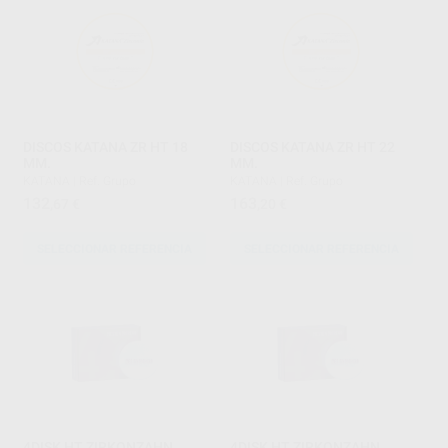
DISCOS KATANA ZR HT 18
DISCOS KATANA ZR HT 22
MM.
MM.
KATANA
|
Ref. Grupo
KATANA
|
Ref. Grupo
132
163
,67
€
,20
€
SELECCIONAR REFERENCIA
SELECCIONAR REFERENCIA
4DISK HT ZIRKONZAHN
4DISK HT ZIRKONZAHN