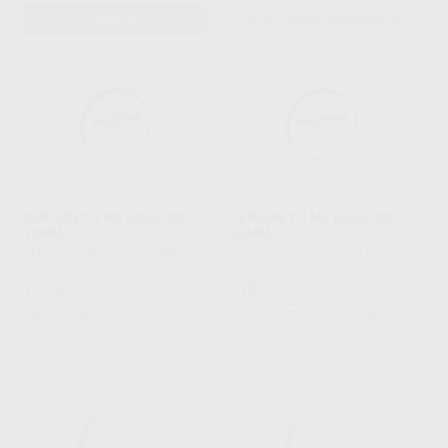
AÑADIR
SELECCIONAR REFERENCIA
CERCON YO ML DISCO 98
CERCON YO ML DISCO 98
18MM
25MM
DENTSPLY SIRONA LAB
|
Ref.
DENTSPLY SIRONA LAB
|
Ref.
Grupo
Grupo
176
218
,50
€
229,22 €
,73
€
284,06 €
Sin descuentos adicionales
Sin descuentos adicionales
SELECCIONAR REFERENCIA
SELECCIONAR REFERENCIA