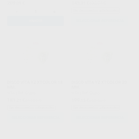
209
145
,09
€
,31
€
193,74 €
Sin descuentos adicionales
-
+
AÑADIR
SELECCIONAR REFERENCIA
DISCO VITA YZ XTCOLOR 18
DISCO VITA YZ XTCOLOR 20
MM.
MM.
VITA
|
Ref. Grupo
VITA
|
Ref. Grupo
181
199
,21
€
241,61 €
,15
€
265,53 €
Sin descuentos adicionales
Sin descuentos adicionales
SELECCIONAR REFERENCIA
SELECCIONAR REFERENCIA