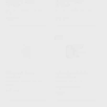
CERCON HT DISCO
CERCON HT DISCO
98/14MM
98/25MM
DENTSPLY SIRONA LAB
|
Ref.
DENTSPLY SIRONA LAB
|
Ref.
Grupo
Grupo
185
273
,69
€
,58
€
SELECCIONAR REFERENCIA
SELECCIONAR REFERENCIA
43%
CERCON HT DISCO
4DISK HD MULTICAPA
98/12MM
95MM, 20MM.
DENTSPLY SIRONA LAB
|
Ref.
4DESIGN
|
Ref. Grupo
Grupo
172
,86
€
303,26 €
163
,70
€
Outlet
SELECCIONAR REFERENCIA
SELECCIONAR REFERENCIA