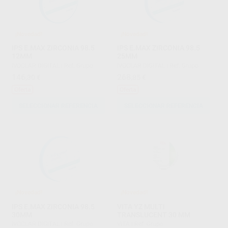
¡Novedad!
¡Novedad!
IPS E.MAX ZIRCONIA 98.5
IPS E.MAX ZIRCONIA 98.5
12MM
25MM
IVOCLAR DIGITAL
|
Ref. Grupo
IVOCLAR DIGITAL
|
Ref. Grupo
146
268
,30
€
,85
€
Oferta
Oferta
SELECCIONAR REFERENCIA
SELECCIONAR REFERENCIA
¡Novedad!
¡Novedad!
IPS E.MAX ZIRCONIA 98.5
VITA YZ MULTI
30MM
TRANSLUCENT 30 MM
IVOCLAR DIGITAL
|
Ref. Grupo
VITA
|
Ref. Grupo