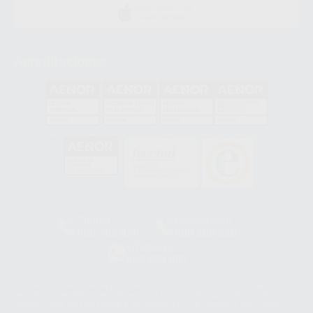
DISPONIBLE EN
APP STORE
Acreditaciones
GA-2008/0342
SST-0118/2023
ER-0120/1997
GS-0001/2017
HCO-0060/2023
Clínica
Laboratorio
900 393 939
900 800 880
Whatsapp
665 533 087
Los servicios de WhatsApp Business son proporcionados por WhatsApp
Ireland Limited (WhatsApp Ireland). La información que controla WhatsApp
Ireland puede ser transferida a WhatsApp LLC y a Facebook Inc.. Dicha