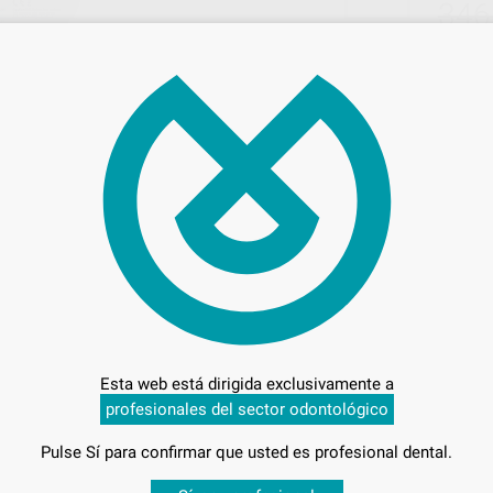
346
Entrega en 24h
Esta web está dirigida exclusivamente a
profesionales del sector odontológico
Pulse Sí para confirmar que usted es profesional dental.