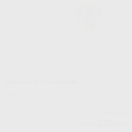
1
/ 2
DISCO VITA YZ ST COLOR 25 MM.
Marca
VITA
Contenido
1 unidad
Precio web
236
,88
€
249,35 €