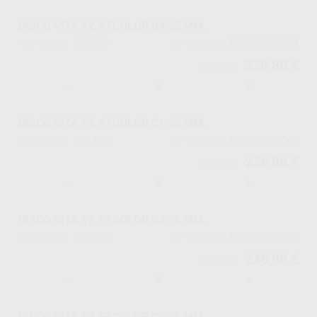
DISCO VITA YZ STCOLOR B4 25 MM.
H51756
EDCYS7982544
Ref. Proclinic
Ref. fabricante
236,88 €
249,35 €
-
+
DISCO VITA YZ STCOLOR C1 25 MM.
H51758
EDCYS7982545
Ref. Proclinic
Ref. fabricante
236,88 €
249,35 €
-
+
DISCO VITA YZ STCOLOR C2 25 MM.
H51760
EDCYS7982546
Ref. Proclinic
Ref. fabricante
236,88 €
249,35 €
-
+
DISCO VITA YZ STCOLOR C3 25 MM.