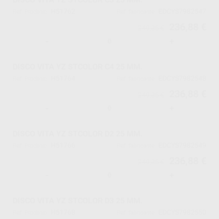
H51762
EDCYS7982547
Ref. Proclinic
Ref. fabricante
236,88 €
249,35 €
-
+
DISCO VITA YZ STCOLOR C4 25 MM.
H51764
EDCYS7982548
Ref. Proclinic
Ref. fabricante
236,88 €
249,35 €
-
+
DISCO VITA YZ STCOLOR D2 25 MM.
H51766
EDCYS7982549
Ref. Proclinic
Ref. fabricante
236,88 €
249,35 €
-
+
DISCO VITA YZ STCOLOR D3 25 MM.
H51768
EDCYS7982550
Ref. Proclinic
Ref. fabricante