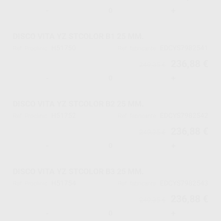
-
+
DISCO VITA YZ STCOLOR B1 25 MM.
H51750
EDCYS7982541
Ref. Proclinic
Ref. fabricante
236,88 €
249,35 €
-
+
DISCO VITA YZ STCOLOR B2 25 MM.
H51752
EDCYS7982542
Ref. Proclinic
Ref. fabricante
236,88 €
249,35 €
-
+
DISCO VITA YZ STCOLOR B3 25 MM.
H51754
EDCYS7982543
Ref. Proclinic
Ref. fabricante
236,88 €
249,35 €
-
+