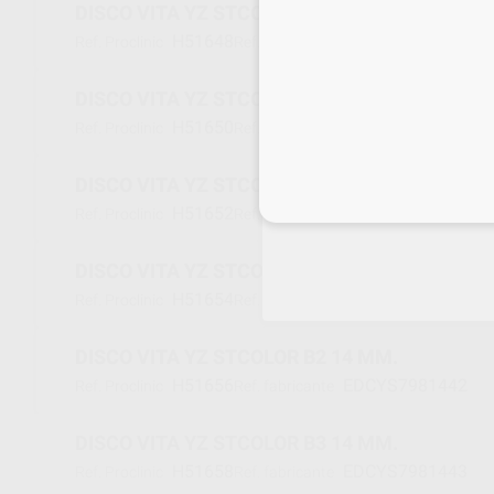
DISCO VITA YZ STCOLOR A3 14 MM.
H51648
EDCYS7981438
Ref. Proclinic
Ref. fabricante
DISCO VITA YZ STCOLOR A3.5 14 MM.
H51650
EDCYS7981439
Ref. Proclinic
Ref. fabricante
DISCO VITA YZ STCOLOR A4 14 MM.
Inicia 
H51652
EDCYS7981440
Ref. Proclinic
Ref. fabricante
DISCO VITA YZ STCOLOR B1 14 MM.
H51654
EDCYS7981441
Ref. Proclinic
Ref. fabricante
DISCO VITA YZ STCOLOR B2 14 MM.
H51656
EDCYS7981442
Ref. Proclinic
Ref. fabricante
DISCO VITA YZ STCOLOR B3 14 MM.
H51658
EDCYS7981443
Ref. Proclinic
Ref. fabricante