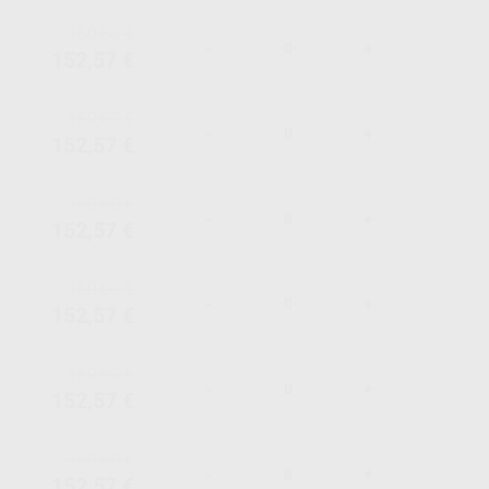
160,60 €
-
+
152,57 €
160,60 €
-
+
152,57 €
160,60 €
-
+
152,57 €
160,60 €
-
+
152,57 €
160,60 €
-
+
152,57 €
160,60 €
-
+
152,57 €