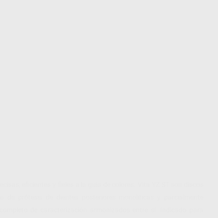
sas, eficientes y fieles a la guía de colores. Vita YZ ST son discos
n de prótesis de dientes posteriores monolíticas y parcialmente
 completo de caracterización armonizados entre sí. Indicado para