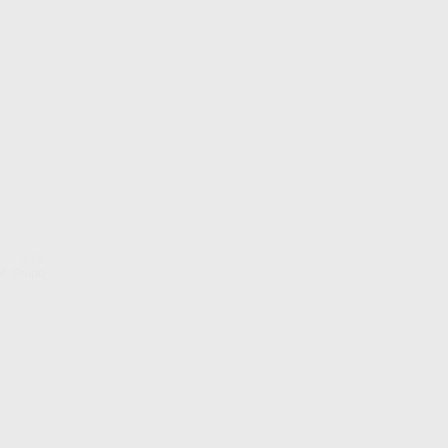
VITA
f. Grupo