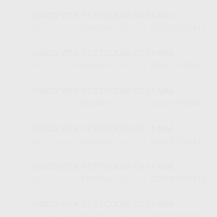
DISCO VITA YZ STCOLOR B4 14 MM.
H51660
EDCYS7981444
Ref. Proclinic
Ref. fabricante
DISCO VITA YZ STCOLOR C1 14 MM.
H51662
EDCYS7981445
Ref. Proclinic
Ref. fabricante
DISCO VITA YZ STCOLOR C2 14 MM.
H51664
EDCYS7981446
Ref. Proclinic
Ref. fabricante
DISCO VITA YZ STCOLOR C3 14 MM.
H51666
EDCYS7981447
Ref. Proclinic
Ref. fabricante
DISCO VITA YZ STCOLOR C4 14 MM.
H51668
EDCYS7981448
Ref. Proclinic
Ref. fabricante
DISCO VITA YZ STCOLOR D2 14 MM.
H51670
EDCYS7981449