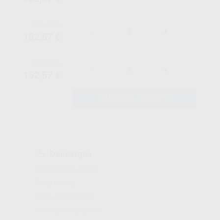
160,60 €
-
+
152,57 €
160,60 €
-
+
152,57 €
AÑADIR AL CARRITO
Descargas
Instrucciones de uso
Ficha técnica
Hojas de seguridad
Información adicional