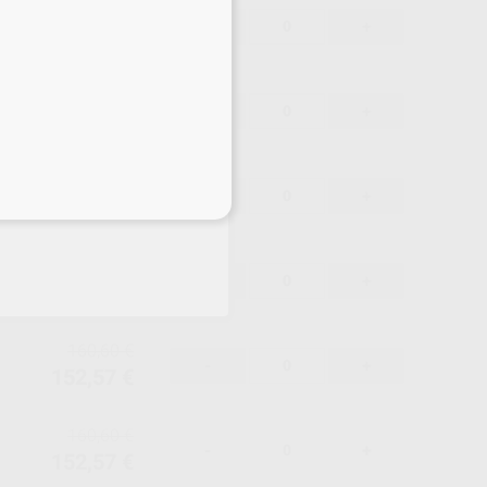
160,60 €
-
+
152,57 €
160,60 €
-
+
152,57 €
160,60 €
-
+
eciales
152,57 €
160,60 €
-
+
152,57 €
160,60 €
-
+
152,57 €
160,60 €
-
+
152,57 €