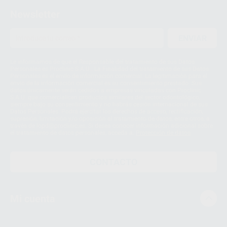
Newsletter
ENVIAR
Le informamos de que el Responsable del tratamiento de sus Datos
Personales es Proclinic S.A.U.. La Finalidad del tratamiento de sus Datos
Personales es el envío de información comercial. La legitimación para el
envío de la información comercial es su consentimiento prestado. Sus
datos únicamente serán cedidos a empresas vinculadas con Proclinic
S.A.U. que comercialicen productos similares del sector odontológico,
siempre bajo su consentimiento y no habrás cesión internacional de sus
Datos Personales. Podrá ejercitar los derechos de acceso, rectificación,
supresión, limitación y/o oposición al tratamiento de datos, entre otros, a
través de lopd@proclinic.es. Si desea conocer información adicional sobre
el tratamiento de datos personales, acceda a:
Protección de datos
CONTACTO
Mi cuenta