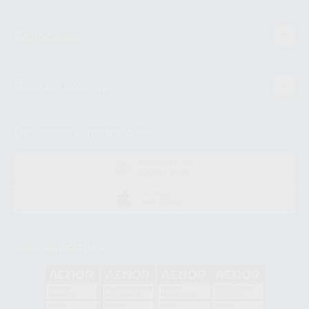
Conócenos
Guía de compra
Descarga nuestra App
DISPONIBLE EN
GOOGLE PLAY
DISPONIBLE EN
APP STORE
Acreditaciones