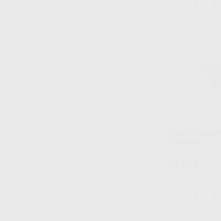
-
+
ANILLOS DANV
CONTACT
Caja 2 unidades
32
,94
€
-
+