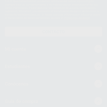
S.A.U. que comercialicen productos similares del sector odontológico,
siempre bajo su consentimiento y no habrás cesión internacional de sus
Datos Personales. Podrá ejercitar los derechos de acceso, rectificación,
supresión, limitación y/o oposición al tratamiento de datos, entre otros, a
través de lopd@proclinic.es. Si desea conocer información adicional sobre
el tratamiento de datos personales, acceda a:
Protección de datos
CONTACTO
Mi cuenta
Estudiantes
Conócenos
Guía de compra