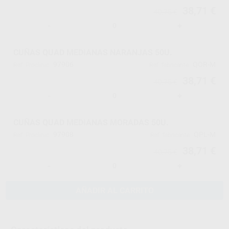
38,71 €
40,75 €
-
+
CUÑAS QUAD MEDIANAS NARANJAS 50U.
97906
QOR-M
Ref. Proclinic
Ref. fabricante
38,71 €
40,75 €
-
+
CUÑAS QUAD MEDIANAS MORADAS 50U.
97908
QPL-M
Ref. Proclinic
Ref. fabricante
38,71 €
40,75 €
-
+
AÑADIR AL CARRITO