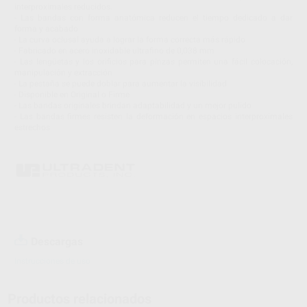
interproximales reducidos.
- Las bandas con forma anatómica reducen el tiempo dedicado a dar
forma y acabado
- La curva oclusal ayuda a lograr la forma correcta más rápido
- Fabricado en acero inoxidable ultrafino de 0,038 mm
- Las lengüetas y los orificios para pinzas permiten una fácil colocación,
manipulación y extracción
- La pestaña se puede doblar para aumentar la visibilidad
- Disponible en Original o Firme
- Las bandas originales brindan adaptabilidad y un mejor pulido
- Las bandas firmes resisten la deformación en espacios interproximales
estrechos
Descargas
Instrucciones de uso
Productos relacionados